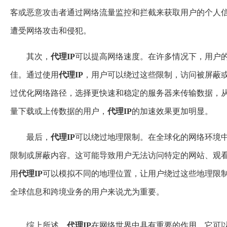
客或恶意攻击者通过网络流量监控和拦截来获取用户的个人
遭受网络攻击和侵犯。
其次，
代理IP
可以提高网络速度。在许多情况下，用户
佳。通过使用
代理IP
，用户可以绕过这些限制，访问被屏蔽
过优化网络路径，选择更快速和稳定的服务器来传输数据，
量下载或上传数据的用户，
代理IP
的加速效果更加明显。
最后，
代理IP
可以绕过地理限制。在全球化的网络环境中
限制或屏蔽内容。这可能导致用户无法访问特定的网站、观
用
代理IP
可以模拟不同的地理位置，让用户绕过这些地理限
全球信息和跨境业务的用户来说尤为重要。
综上所述，
代理IP
在网络世界中具有重要的作用。它可