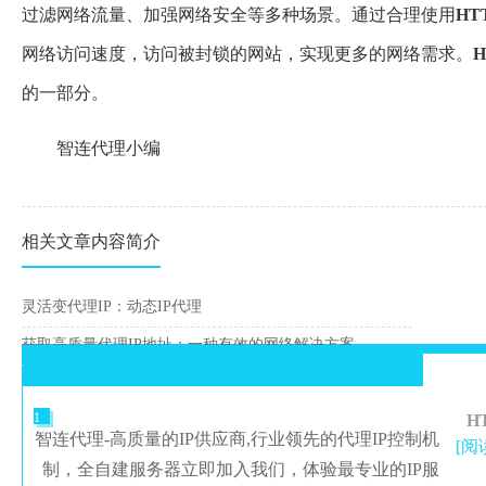
过滤网络流量、加强网络安全等多种场景。通过合理使用
HT
网络访问速度，访问被封锁的网站，实现更多的网络需求。
H
的一部分。
智连代理小编
相关文章内容简介
灵活变代理IP：动态IP代理
获取高质量代理IP地址：一种有效的网络解决方案
1
H
智连代理-高质量的IP供应商,行业领先的代理IP控制机
[阅
制，全自建服务器立即加入我们，体验最专业的IP服