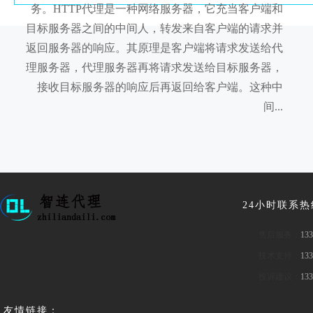
务。HTTP代理是一种网络服务器，它充当客户端和
目标服务器之间的中间人，转发来自客户端的请求并
返回服务器的响应。其原理是客户端将请求发送给代
理服务器，代理服务器再将请求发送给目标服务器，
接收目标服务器的响应后再返回给客户端。这种中
间...
24小时联系
售后服务：
133
技术支持：
133
投诉建议：
133
友情链接：